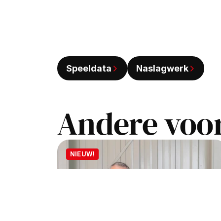
Speeldata
Naslagwerk
Andere voor
NIEUW!