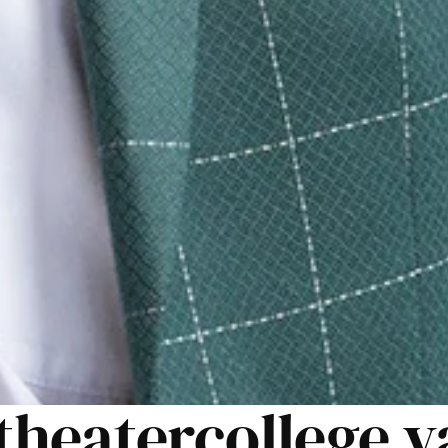
theatercollege v