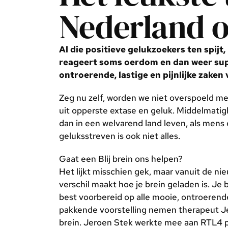
Nederland ov
Al die positieve gelukzoekers ten spijt
reageert soms oerdom en dan weer super
ontroerende, lastige en pijnlijke zaken v
Zeg nu zelf, worden we niet overspoeld met 
uit opperste extase en geluk. Middelmatig
dan in een welvarend land leven, als mens 
geluksstreven is ook niet alles.
Gaat een Blij brein ons helpen?
Het lijkt misschien gek, maar vanuit de ni
verschil maakt hoe je brein geladen is. Je 
best voorbereid op alle mooie, ontroerende, 
pakkende voorstelling nemen therapeut Je
brein. Jeroen Stek werkte mee aan RTL4 